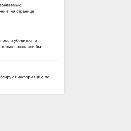
озреваемых.
ний" на странице
прос и убедиться в
которые позволили бы
дублируют информацию по