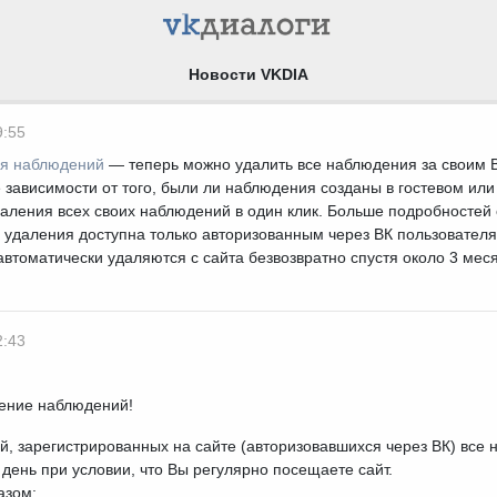
Новости VKDIA
9:55
ия наблюдений
— теперь можно удалить все наблюдения за своим 
 зависимости от того, были ли наблюдения созданы в гостевом ил
аления всех своих наблюдений в один клик. Больше подробностей 
я удаления доступна только авторизованным через ВК пользовател
втоматически удаляются с сайта безвозвратно спустя около 3 мес
2:43
ение наблюдений!
й, зарегистрированных на сайте (авторизовавшихся через ВК) вс
день при условии, что Вы регулярно посещаете сайт.
азом: