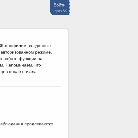
Войти
через ВК
ВК-профилем, созданные
и авторизованном режиме.
о работе функции на
ям. Напоминаем, что
яцев после начала
е наблюдения продлеваются