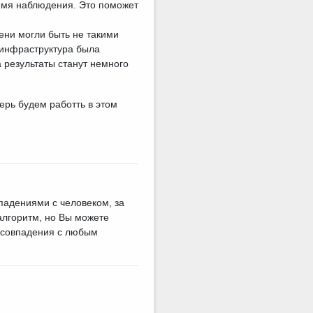
ремя наблюдения. Это поможет
ени могли быть не такими
я инфраструктура была
 результаты станут немного
ерь будем работть в этом
падениями с человеком, за
алгоритм, но Вы можете
ь совпадения с любым