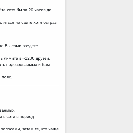
те хотя бы за 20 часов до
ляться на сайте хотя бы раз
то Вы сами введете
ь лимита в ~1200 друзей,
рать подозреваемых и Вам
 пояс.
еваемых.
 в сети в период
полосами, затем те, кто чаще