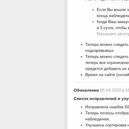
Если Вы вошли ч
конца наблюдени
Когда Ваш аккау
в 3 суток, чтоб
Механзим автоп
Теперь можно следить 
подозревымых.
Теперь можно следить
теперь все ограничен
придется добавить их 
Время на сайте (онлай
Обновление
05.04.2020 в 1
Список исправлений и ул
Исправлена ошибка 50
Теперь полосы отображ
наблюдения.
Улучшена сортировка 