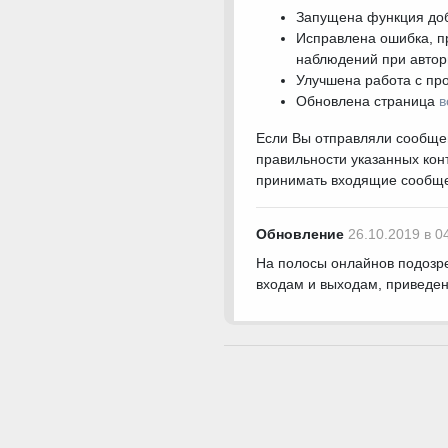
Запущена функция доб
Исправлена ошибка, п
наблюдений при автор
Улучшена работа с пр
Обновлена страница
в
Если Вы отправляли сообщени
правильности указанных конт
принимать входящие сообщен
Обновление
26.10.2019 в 0
На полосы онлайнов подозр
входам и выходам, приведен