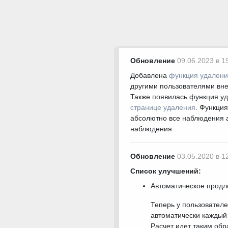
Обновление
09.06.2023 в 1
Добавлена
функция удален
другими пользователями вне
Также появилась функция уд
странице удаления
. Функци
абсолютно все наблюдения а
наблюдения.
Обновление
03.05.2020 в 1
Список улучшений:
Автоматическое продл
Теперь у пользователе
автоматически каждый 
Расчет идет таким обр